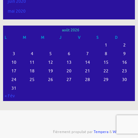
juin 2020
mai 2020
août 2026
L
M
M
J
V
S
D
1
2
3
4
5
6
7
8
9
10
11
12
13
14
15
16
17
18
19
20
21
22
23
24
25
26
27
28
29
30
31
« Fév
Fièrement propulsé par
Tempera
&
WordPress.