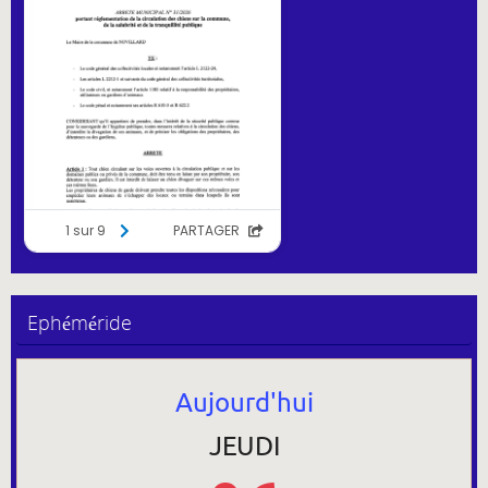
Ephéméride
Aujourd'hui
JEUDI