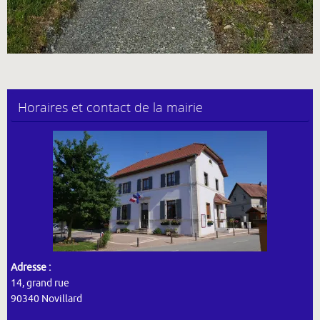
Horaires et contact de la mairie
Adresse :
14, grand rue
90340 Novillard