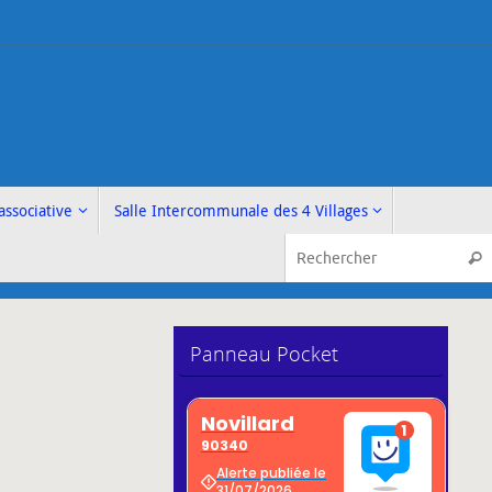
associative
Salle Intercommunale des 4 Villages
Rech
Panneau Pocket