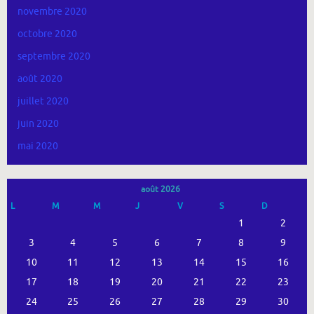
novembre 2020
octobre 2020
septembre 2020
août 2020
juillet 2020
juin 2020
mai 2020
août 2026
L
M
M
J
V
S
D
1
2
3
4
5
6
7
8
9
10
11
12
13
14
15
16
17
18
19
20
21
22
23
24
25
26
27
28
29
30