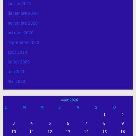
janvier 2021
décembre 2020
novembre 2020
octobre 2020
septembre 2020
août 2020
juillet 2020
juin 2020
mai 2020
août 2026
L
M
M
J
V
S
D
1
2
3
4
5
6
7
8
9
10
11
12
13
14
15
16