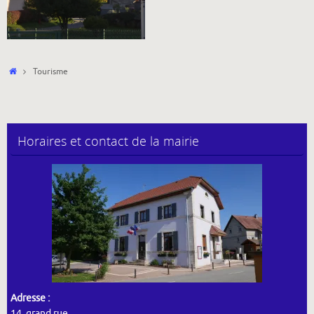
Accueil
Tourisme
Horaires et contact de la mairie
Adresse :
14, grand rue