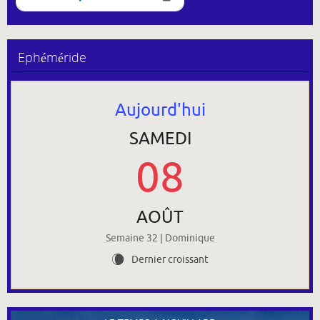
Ephéméride
Aujourd'hui
SAMEDI
08
AOÛT
Semaine 32 | Dominique
Dernier croissant
W