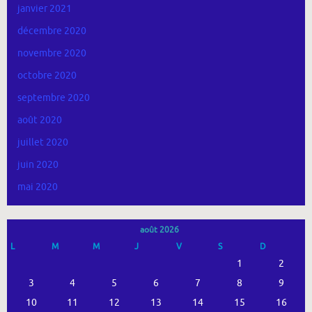
janvier 2021
décembre 2020
novembre 2020
octobre 2020
septembre 2020
août 2020
juillet 2020
juin 2020
mai 2020
août 2026
L
M
M
J
V
S
D
1
2
3
4
5
6
7
8
9
10
11
12
13
14
15
16