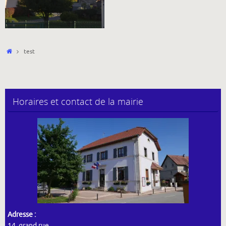
Accueil
test
Horaires et contact de la mairie
Adresse :
14, grand rue