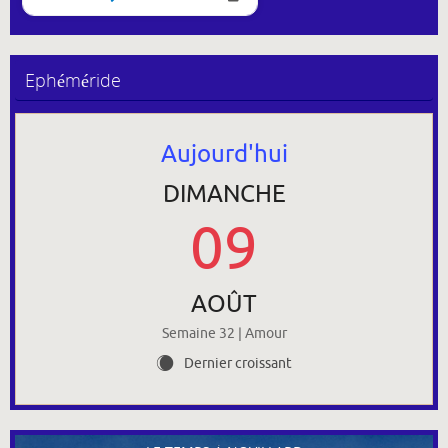
Ephéméride
Aujourd'hui
DIMANCHE
09
AOÛT
Semaine 32 | Amour
Dernier croissant
X