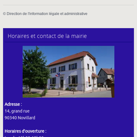
©
Direction de l'information légale et administrative
Horaires et contact de la mairie
Adresse :
14, grand rue
90340 Novillard
Horaires d’ouverture :