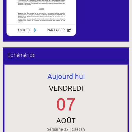
Ephéméride
Aujourd'hui
VENDREDI
07
AOÛT
Semaine 32 | Gaétan