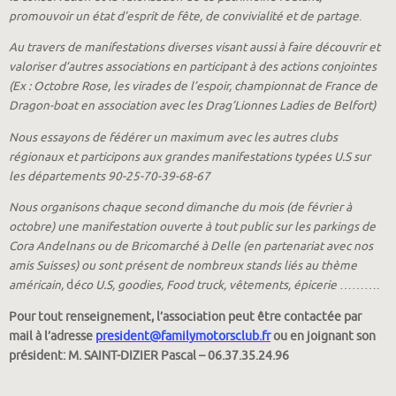
promouvoir un état d’esprit de fête, de convivialité et de partage
.
Au travers de manifestations diverses visant aussi à faire découvrir et
valoriser d’autres associations en participant à des actions conjointes
(Ex : Octobre Rose, les virades de l’espoir, championnat de France de
Dragon-boat en association avec les Drag’Lionnes Ladies de Belfort)
Nous essayons de fédérer un maximum avec les autres clubs
régionaux et participons aux grandes manifestations typées U.S sur
les départements 90-25-70-39-68-67
Nous organisons chaque second dimanche du mois (de février à
octobre) une manifestation ouverte à tout public sur les parkings de
Cora Andelnans ou de Bricomarché à Delle (en partenariat avec nos
amis Suisses) ou sont présent de nombreux stands liés au thème
américain,
d
éco U.S, goodies, Food truck, vêtements, épicerie
……….
Pour tout renseignement, l’association peut être contactée par
mail à l’adresse
president@familymotorsclub.fr
ou en joignant son
président: M. SAINT-DIZIER Pascal – 06.37.35.24.96