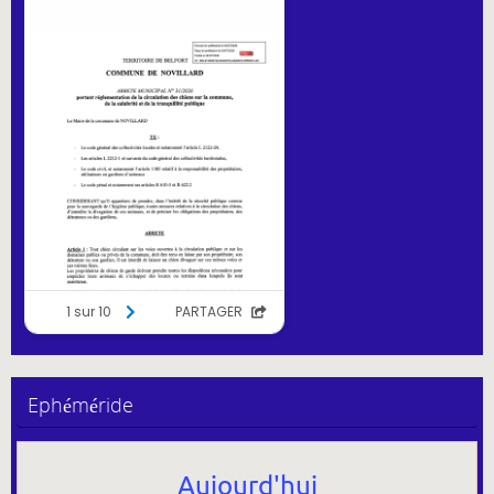
Ephéméride
Aujourd'hui