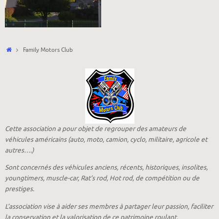
Accueil
Family Motors Club
Cette association a pour objet de regrouper des amateurs de
véhicules américains (auto, moto, camion, cyclo, militaire, agricole et
autres….)
Sont concernés des véhicules anciens, récents, historiques, insolites,
youngtimers, muscle-car, Rat’s rod, Hot rod, de compétition ou de
prestiges.
L’association vise à aider ses membres à partager leur passion, faciliter
la conservation et la valorisation de ce patrimoine roulant,