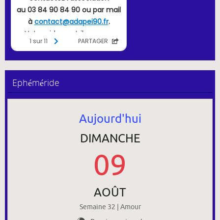
Ephéméride
Aujourd'hui
DIMANCHE
09
AOÛT
Semaine 32 | Amour