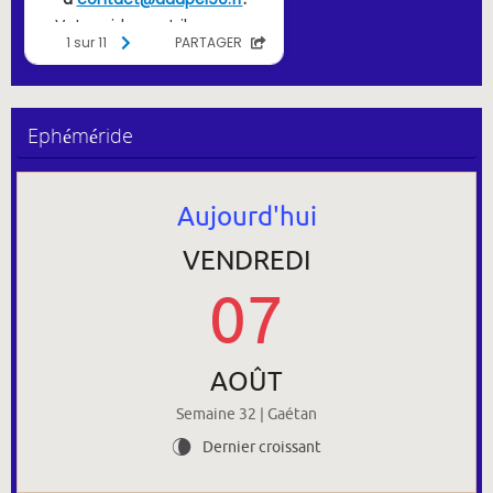
Ephéméride
Aujourd'hui
VENDREDI
07
AOÛT
Semaine 32 | Gaétan
Dernier croissant
V