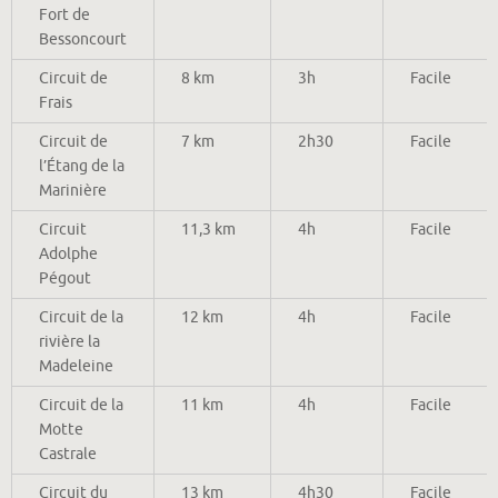
Fort de
Bessoncourt
Circuit de
8 km
3h
Facile
Frais
Circuit de
7 km
2h30
Facile
l’Étang de la
Marinière
Circuit
11,3 km
4h
Facile
Adolphe
Pégout
Circuit de la
12 km
4h
Facile
rivière la
Madeleine
Circuit de la
11 km
4h
Facile
Motte
Castrale
Circuit du
13 km
4h30
Facile