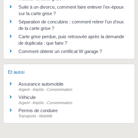
Suite à un divorce, comment faire enlever l'ex-époux
sur la carte grise ?
Séparation de concubins : comment retirer l'un d'eux
de la carte grise ?
Carte grise perdue, puis retrouvée après la demande
de duplicata : que faire ?
Comment obtenir un certificat W garage ?
Et aussi
Assurance automobile
Argent - Impôts - Consommation
Véhicule
Argent - Impôts - Consommation
Permis de conduire
Transports - Mobilité