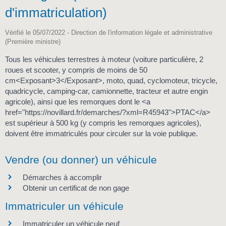
d'immatriculation)
Vérifié le 05/07/2022 - Direction de l'information légale et administrative
(Première ministre)
Tous les véhicules terrestres à moteur (voiture particulière, 2
roues et scooter, y compris de moins de 50
cm<Exposant>3</Exposant>, moto, quad, cyclomoteur, tricycle,
quadricycle, camping-car, camionnette, tracteur et autre engin
agricole), ainsi que les remorques dont le <a
href="https://novillard.fr/demarches/?xml=R45943">PTAC</a>
est supérieur à 500 kg (y compris les remorques agricoles),
doivent être immatriculés pour circuler sur la voie publique.
Vendre (ou donner) un véhicule
Démarches à accomplir
Obtenir un certificat de non gage
Immatriculer un véhicule
Immatriculer un véhicule neuf