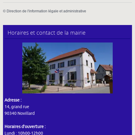
©
Direction de l'information légale et administrative
Horaires et contact de la mairie
Adresse :
14, grand rue
90340 Novillard
Horaires d’ouverture :
Lundi : 10h00-12h00