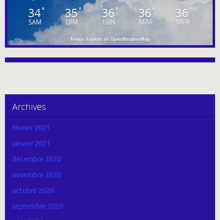
34
35
36
36
36
°
°
°
°
°
SAM
DIM
LUN
MAR
MER
Temps à partir de OpenWeatherMap
Archives
février 2021
janvier 2021
décembre 2020
novembre 2020
octobre 2020
septembre 2020