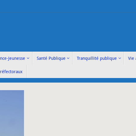
ance-Jeunesse
Santé Publique
Tranquillité publique
Vie 
Préfectoraux