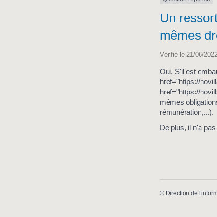
Un ressort
mêmes droi
Vérifié le 21/06/2022
Oui. S'il est emba
href="https://nov
href="https://nov
mêmes obligations
rémunération,...).
De plus, il n'a pa
©
Direction de l'infor