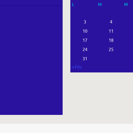
L
M
M
3
4
10
11
17
18
24
25
31
« Fév