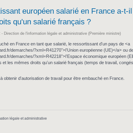
issant européen salarié en France a-t-il
ts qu'un salarié français ?
 - Direction de l'information légale et administrative (Première ministre)
uché en France en tant que salarié, le ressortissant d'un pays de <a
illard.fr/demarches/?xml=R41270">l'Union européenne (UE)</a> ou d
illard.fr/demarches/?xml=R42218">l'Espace économique européen (E
 et les mêmes droits qu'un salarié français (temps de travail, congés
s à obtenir d'autorisation de travail pour être embauché en France.
mation légale et administrative