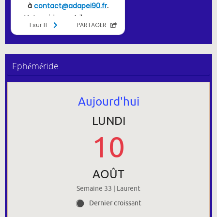
Ephéméride
Aujourd'hui
LUNDI
10
AOÛT
Semaine 33 | Laurent
Dernier croissant
Y