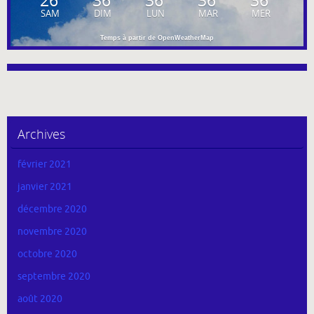
26
36
36
36
36
SAM
DIM
LUN
MAR
MER
Temps à partir de OpenWeatherMap
Archives
février 2021
janvier 2021
décembre 2020
novembre 2020
octobre 2020
septembre 2020
août 2020