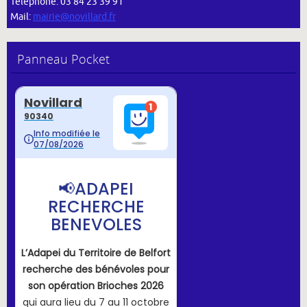
Téléphone: 03 84 23 39 91
Mail:
mairie@novillard.fr
Panneau Pocket