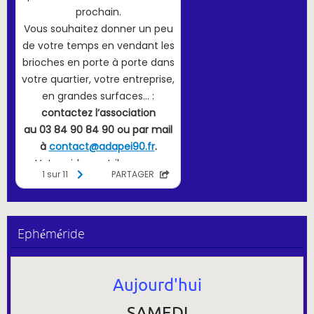
Ephéméride
Aujourd'hui
SAMEDI