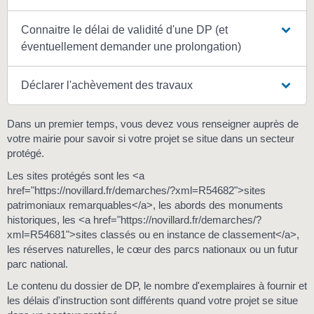
Connaitre le délai de validité d'une DP (et
éventuellement demander une prolongation)
Déclarer l'achèvement des travaux
Dans un premier temps, vous devez vous renseigner auprès de
votre mairie pour savoir si votre projet se situe dans un secteur
protégé.
Les sites protégés sont les <a
href="https://novillard.fr/demarches/?xml=R54682">sites
patrimoniaux remarquables</a>, les abords des monuments
historiques, les <a href="https://novillard.fr/demarches/?
xml=R54681">sites classés ou en instance de classement</a>,
les réserves naturelles, le cœur des parcs nationaux ou un futur
parc national.
Le contenu du dossier de DP, le nombre d'exemplaires à fournir et
les délais d'instruction sont différents quand votre projet se situe