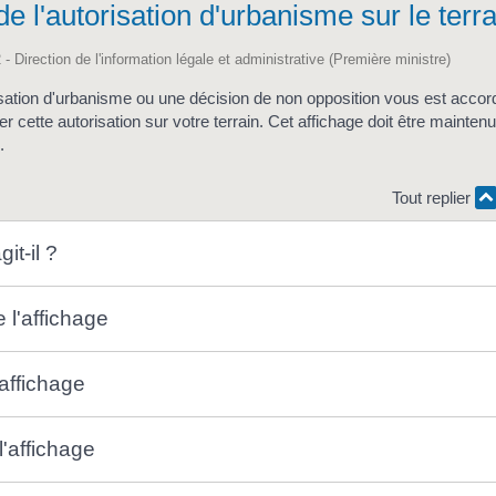
de l'autorisation d'urbanisme sur le terra
 - Direction de l'information légale et administrative (Première ministre)
sation d'urbanisme ou une décision de non opposition vous est acco
cher cette autorisation sur votre terrain. Cet affichage doit être mainten
.
Tout replier
it-il ?
 l'affichage
affichage
'affichage