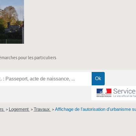
marches pour les particuliers
ers
Logement
Travaux
Affichage de l'autorisation d'urbanisme sur
>
>
>