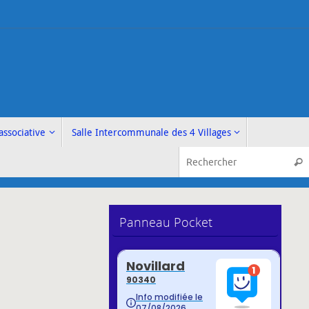
associative
Salle Intercommunale des 4 Villages
Rech
Panneau Pocket