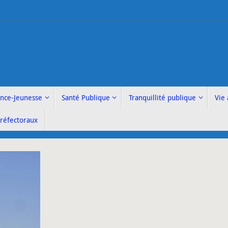
ance-Jeunesse
Santé Publique
Tranquillité publique
Vie 
Préfectoraux