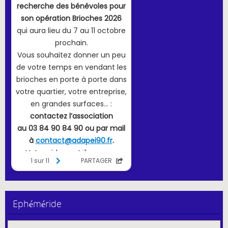
Ephéméride