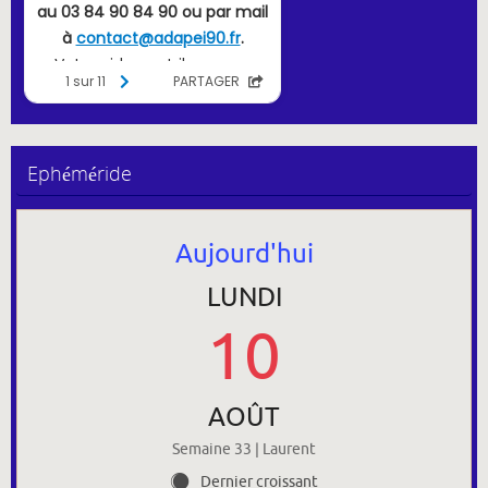
Ephéméride
Aujourd'hui
LUNDI
10
AOÛT
Semaine 33 | Laurent
Dernier croissant
Y