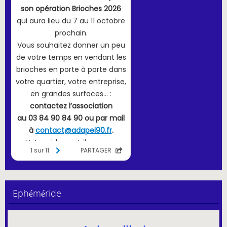
Ephéméride