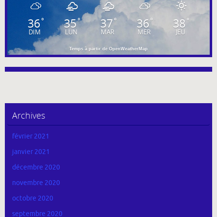
36
35
37
36
38
°
°
°
°
°
DIM
LUN
MAR
MER
JEU
Temps à partir de OpenWeatherMap
Archives
février 2021
janvier 2021
décembre 2020
novembre 2020
octobre 2020
septembre 2020