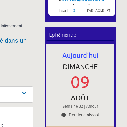
 lotissement.
Ephéméride
ué dans un
Aujourd'hui
DIMANCHE
09
AOÛT
Semaine 32 | Amour
Dernier croissant
X
 ?