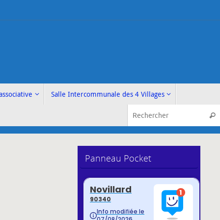
associative
Salle Intercommunale des 4 Villages
Rech
Panneau Pocket