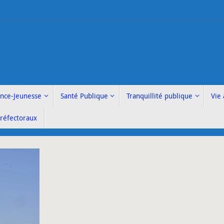
ance-Jeunesse
Santé Publique
Tranquillité publique
Vie 
Préfectoraux