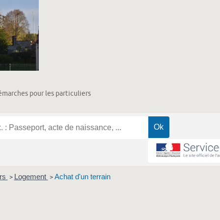
marches pour les particuliers
ers
Logement
Achat d'un terrain
>
>