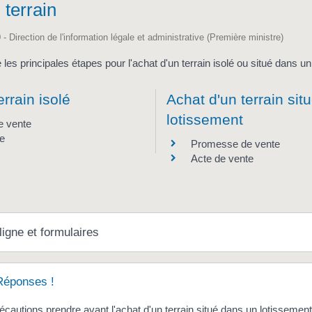
 terrain
 - Direction de l'information légale et administrative (Première ministre)
les principales étapes pour l'achat d'un terrain isolé ou situé dans un
errain isolé
Achat d'un terrain sit
lotissement
 vente
te
Promesse de vente
Acte de vente
ligne et formulaires
Réponses !
écautions prendre avant l'achat d'un terrain situé dans un lotissement