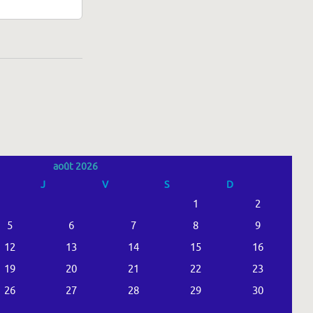
août 2026
J
V
S
D
1
2
5
6
7
8
9
12
13
14
15
16
19
20
21
22
23
26
27
28
29
30