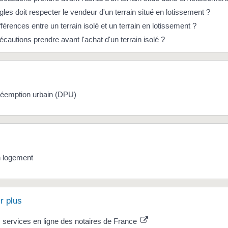
gles doit respecter le vendeur d'un terrain situé en lotissement ?
fférences entre un terrain isolé et un terrain en lotissement ?
écautions prendre avant l'achat d'un terrain isolé ?
préemption urbain (DPU)
n logement
r plus
s services en ligne des notaires de France