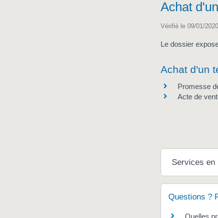
Achat d'un
Vérifié le 09/01/2020
Le dossier expose 
Achat d'un t
Promesse de
Acte de ven
Services en 
Questions ? 
Quelles pr