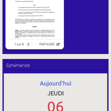
Ephéméride
Aujourd'hui
JEUDI
06