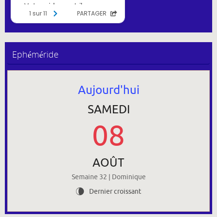
Ephéméride
Aujourd'hui
SAMEDI
08
AOÛT
Semaine 32 | Dominique
Dernier croissant
V