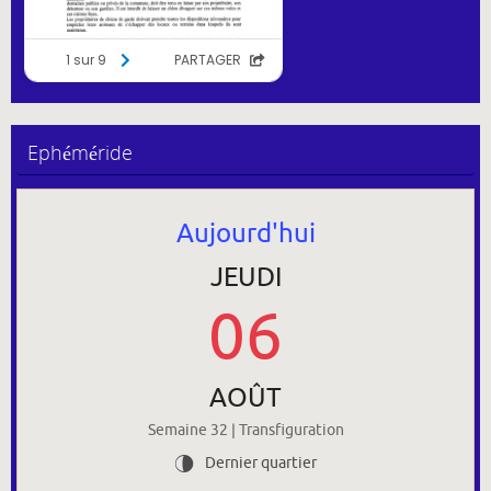
Ephéméride
Aujourd'hui
JEUDI
06
AOÛT
Semaine 32 | Transfiguration
Dernier quartier
U