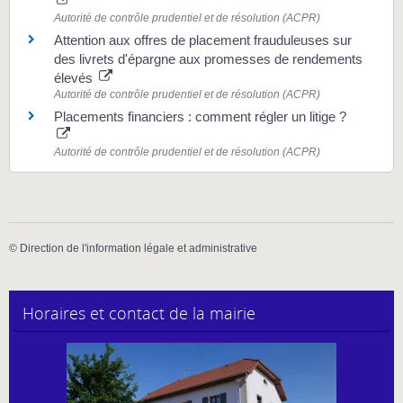
Autorité de contrôle prudentiel et de résolution (ACPR)
Attention aux offres de placement frauduleuses sur
des livrets d'épargne aux promesses de rendements
élevés
Autorité de contrôle prudentiel et de résolution (ACPR)
Placements financiers : comment régler un litige ?
Autorité de contrôle prudentiel et de résolution (ACPR)
©
Direction de l'information légale et administrative
Horaires et contact de la mairie