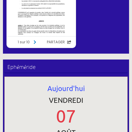
Ephéméride
Aujourd'hui
VENDREDI
07