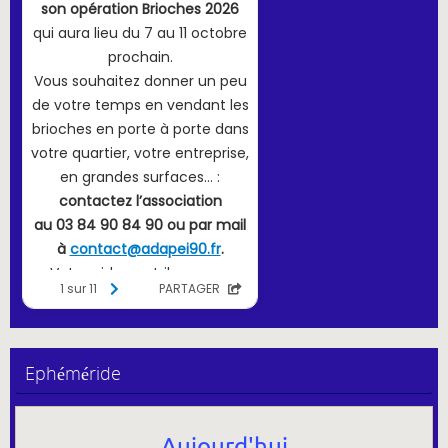
Ephéméride
Aujourd'hui