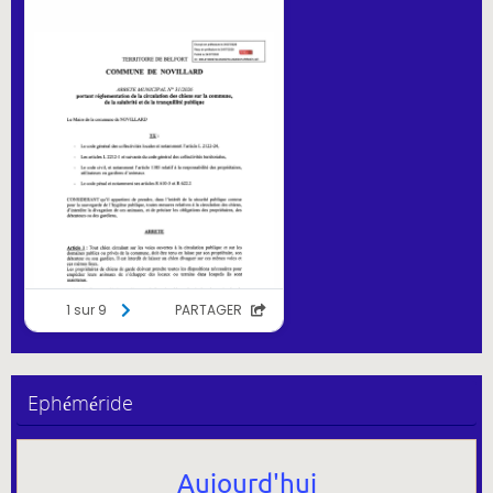
Ephéméride
Aujourd'hui