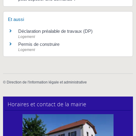
Et aussi
Déclaration préalable de travaux (DP)
Logement
Permis de construire
Logement
©
Direction de l'information légale et administrative
Horaires et contact de la mairie