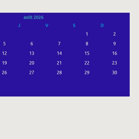
août 2026
J
V
S
D
1
2
5
6
7
8
9
12
13
14
15
16
19
20
21
22
23
26
27
28
29
30