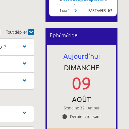
Tout déplier
Ephéméride
o ?
Aujourd'hui
DIMANCHE
09
?
AOÛT
Semaine 32 | Amour
Dernier croissant
X