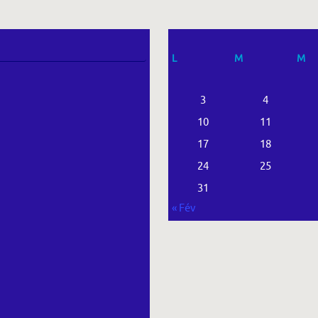
L
M
M
3
4
10
11
17
18
24
25
31
« Fév