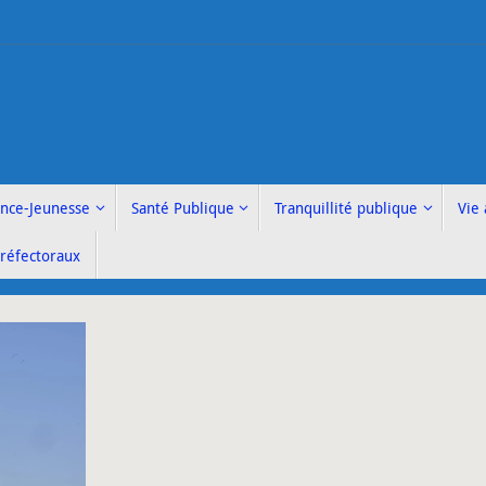
ance-Jeunesse
Santé Publique
Tranquillité publique
Vie 
Préfectoraux