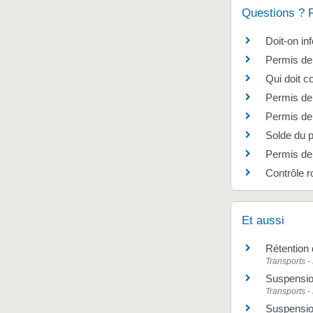
Questions ? 
Doit-on in
Permis de 
Qui doit c
Permis de 
Permis de 
Solde du 
Permis de 
Contrôle r
Et aussi
Rétention
Transports -
Suspensio
Transports -
Suspension