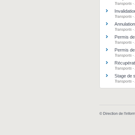
Transports -
Invalidati
Transports -
Annulation
Transports -
Permis de 
Transports -
Permis de 
Transports -
Récupérat
Transports -
Stage de se
Transports -
©
Direction de l'infor