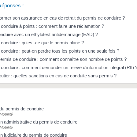
Réponses !
former son assurance en cas de retrait du permis de conduire ?
conduire à points : comment faire une réclamation ?
onduire avec un éthylotest antidémarrage (EAD) ?
conduire : qu'est-ce que le permis blanc ?
conduire : peut-on perdre tous les points en une seule fois ?
permis de conduire : comment connaître son nombre de points ?
conduire : comment demander un relevé d'information intégral (RII) 
outier : quelles sanctions en cas de conduite sans permis ?
 du permis de conduire
 Mobilité
n administrative du permis de conduire
 Mobilité
 judiciaire du permis de conduire