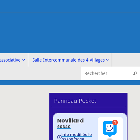
associative
Salle Intercommunale des 4 Villages
Rech
Panneau Pocket