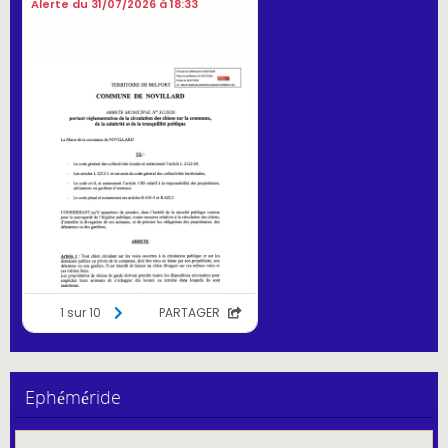
Ephéméride