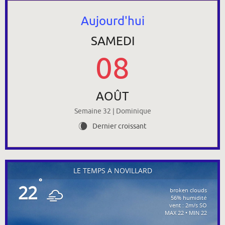
Aujourd'hui
SAMEDI
08
AOÛT
Semaine 32 | Dominique
Dernier croissant
W
LE TEMPS À NOVILLARD
°
22
broken clouds
56% humidité
vent : 2m/s SO
MAX 22 • MIN 22