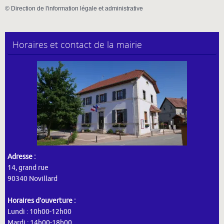
©
Direction de l'information légale et administrative
Horaires et contact de la mairie
Adresse :
14, grand rue
90340 Novillard
Horaires d’ouverture :
Lundi : 10h00-12h00
Mardi : 14h00-18h00