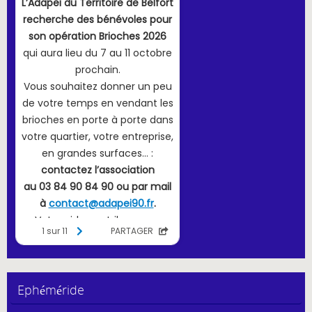
Ephéméride