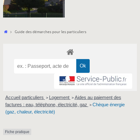
Accueil
Guide des démarches pour les particuliers
Accueil particuliers
Logement
Aides au paiement des
>
>
factures : eau, téléphone, électricité, gaz
Chèque énergie
>
(gaz, chaleur, électricité)
Fiche pratique