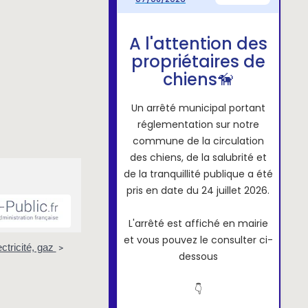
ctricité, gaz
>