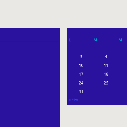
L
M
M
3
4
10
11
17
18
24
25
31
« Fév