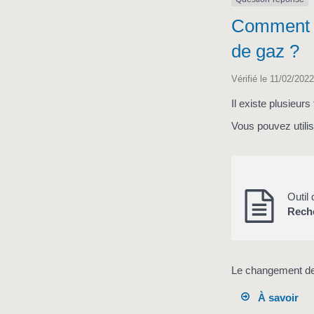
Comment ch
de gaz ?
Vérifié le 11/02/2022
Il existe plusieurs
Vous pouvez utili
Outil
Reche
Le changement de
À savoir