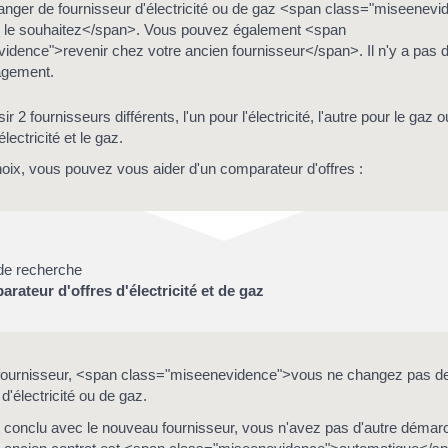
nger de fournisseur d'électricité ou de gaz <span class="miseenevi
s le souhaitez</span>. Vous pouvez également <span
idence">revenir chez votre ancien fournisseur</span>. Il n'y a pas 
agement.
 2 fournisseurs différents, l'un pour l'électricité, l'autre pour le gaz 
lectricité et le gaz.
hoix, vous pouvez vous aider d'un comparateur d'offres :
 de recherche
rateur d'offres d'électricité et de gaz
fournisseur, <span class="miseenevidence">vous ne changez pas d
'électricité ou de gaz.
t conclu avec le nouveau fournisseur, vous n'avez pas d'autre démarc