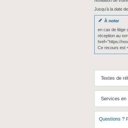
résiliation de vo
Jusqu'à la date de
À noter
en cas de litige
réception au ser
href="https://no
Ce recours est 
Textes de ré
Services en 
Questions ? 