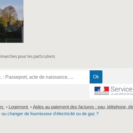
marches pour les particuliers
ers
Logement
Aides au paiement des factures : eau, téléphone, éle
>
>
ou changer de fournisseur d'électricité ou de gaz ?