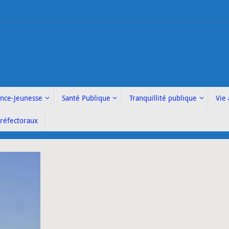
ance-Jeunesse
Santé Publique
Tranquillité publique
Vie 
Préfectoraux