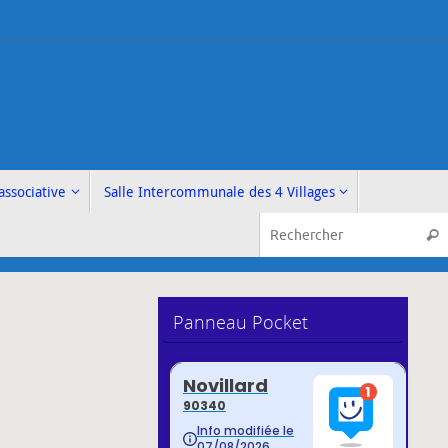
associative
Salle Intercommunale des 4 Villages
Rech
Panneau Pocket