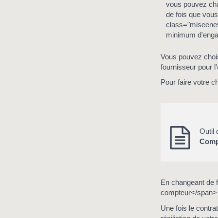
vous pouvez cha
de fois que vou
class="miseenev
minimum d'eng
Vous pouvez choisir
fournisseur pour l'é
Pour faire votre c
Outil
Compa
En changeant de 
compteur</span> d
Une fois le contra