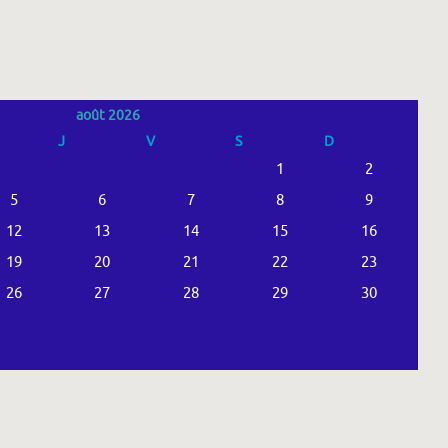
août 2026
J
V
S
D
1
2
5
6
7
8
9
12
13
14
15
16
19
20
21
22
23
26
27
28
29
30