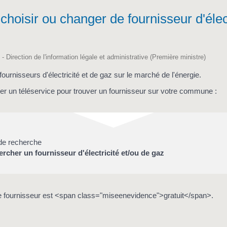
oisir ou changer de fournisseur d'élect
 - Direction de l'information légale et administrative (Première ministre)
 fournisseurs d'électricité et de gaz sur le marché de l'énergie.
ser un téléservice pour trouver un fournisseur sur votre commune :
 de recherche
rcher un fournisseur d'électricité et/ou de gaz
 fournisseur est <span class="miseenevidence">gratuit</span>.