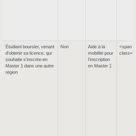
Étudiant boursier, venant
Non
Aide à la
<span
d'obtenir sa licence, qui
mobilité pour
class="
souhaite s'inscrire en
l'inscription
Master 1 dans une autre
en Master 1
région