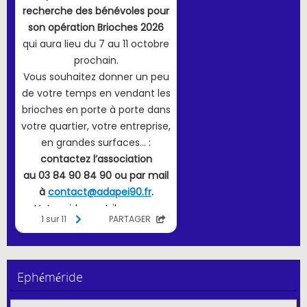
Ephéméride