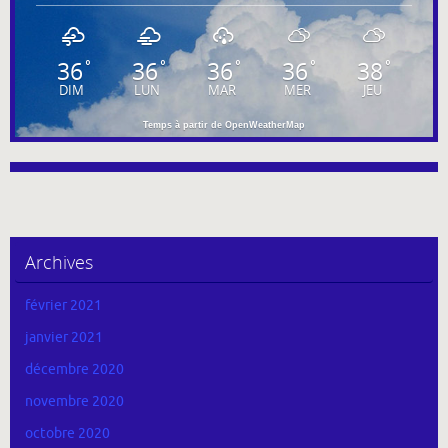
36
36
36
36
38
°
°
°
°
°
DIM
LUN
MAR
MER
JEU
Temps à partir de OpenWeatherMap
Archives
février 2021
janvier 2021
décembre 2020
novembre 2020
octobre 2020