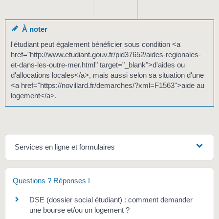
À noter
l'étudiant peut également bénéficier sous condition <a
href="http://www.etudiant.gouv.fr/pid37652/aides-regionales-
et-dans-les-outre-mer.html" target="_blank">d'aides ou
d'allocations locales</a>, mais aussi selon sa situation d'une
<a href="https://novillard.fr/demarches/?xml=F1563">aide au
logement</a>.
Services en ligne et formulaires
Questions ? Réponses !
DSE (dossier social étudiant) : comment demander
une bourse et/ou un logement ?