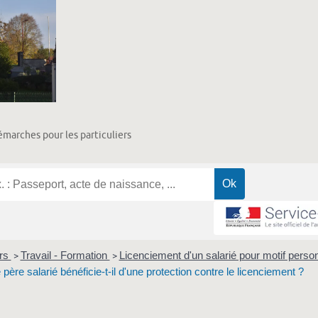
marches pour les particuliers
ers
Travail - Formation
Licenciement d'un salarié pour motif perso
>
>
père salarié bénéficie-t-il d'une protection contre le licenciement ?