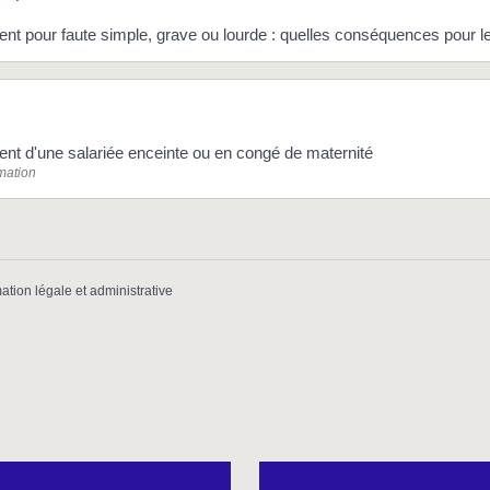
nt pour faute simple, grave ou lourde : quelles conséquences pour le
nt d'une salariée enceinte ou en congé de maternité
rmation
mation légale et administrative