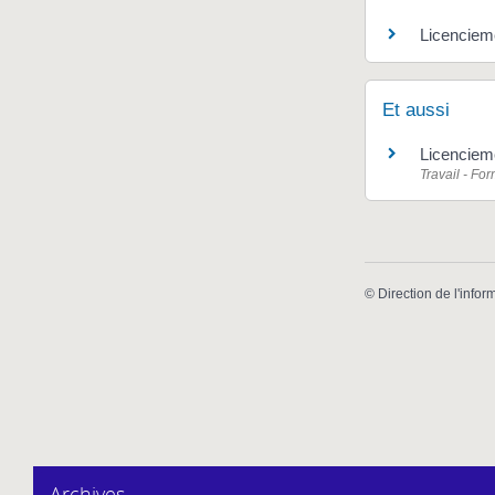
Licencieme
Et aussi
Licencieme
Travail - Fo
©
Direction de l'infor
Archives