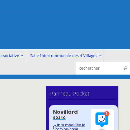
associative
Salle Intercommunale des 4 Villages
Rech
Panneau Pocket