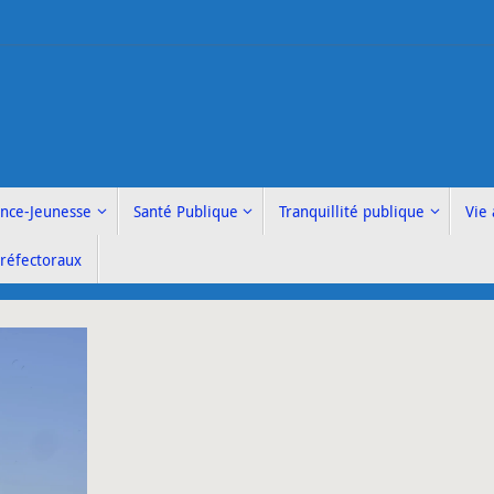
ance-Jeunesse
Santé Publique
Tranquillité publique
Vie 
Préfectoraux