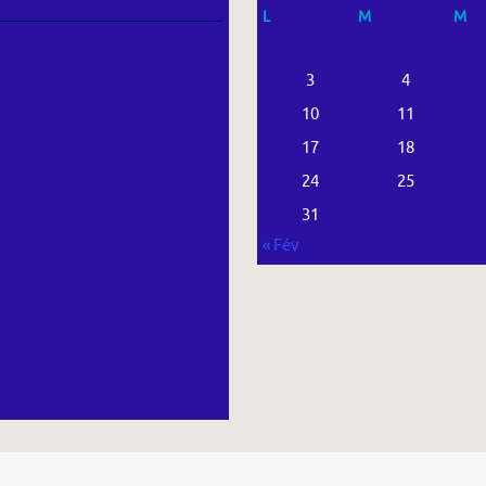
L
M
M
3
4
10
11
17
18
24
25
31
« Fév