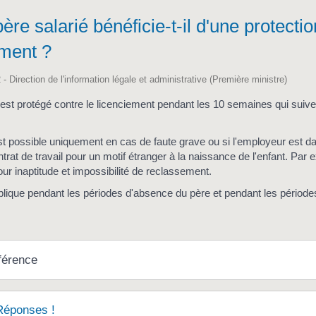
ère salarié bénéficie-t-il d'une protecti
ement ?
 - Direction de l'information légale et administrative (Première ministre)
 est protégé contre le licenciement pendant les 10 semaines qui suiv
t possible uniquement en cas de faute grave ou si l'employeur est dan
ntrat de travail pour un motif étranger à la naissance de l'enfant. Par
ur inaptitude et impossibilité de reclassement.
plique pendant les périodes d'absence du père et pendant les périodes
férence
Réponses !