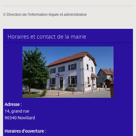
©
Direction de l'information légale et administrative
Horaires et contact de la mairie
Adresse :
14, grand rue
90340 Novillard
Horaires d’ouverture :