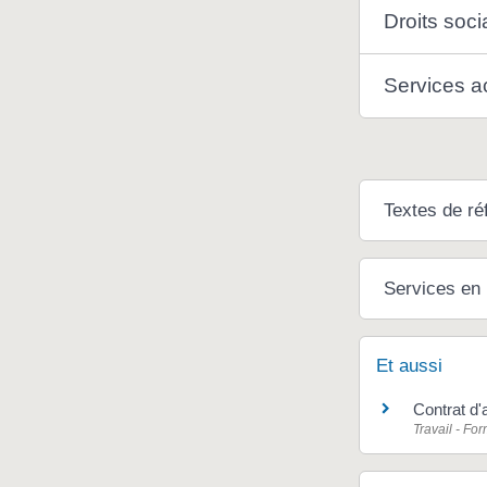
Droits soc
Services a
Textes de ré
Services en 
Et aussi
Contrat d'
Travail - Fo