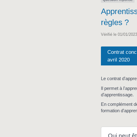
Apprentiss
règles ?
Vérifié le 01/01/2023
Contrat concl
avril 2020
Le contrat d'appre
Il permet à l'appr
d'apprentissage.
En complément de c
formation d'appre
Qui peut êt