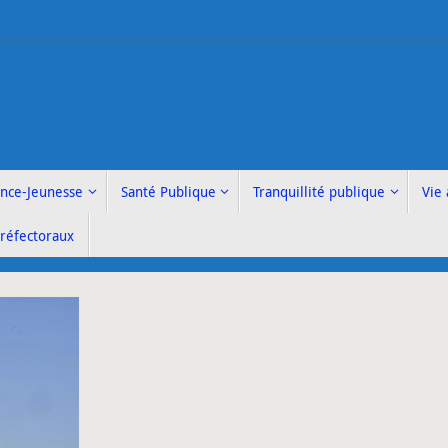
ance-Jeunesse
Santé Publique
Tranquillité publique
Vie 
Préfectoraux