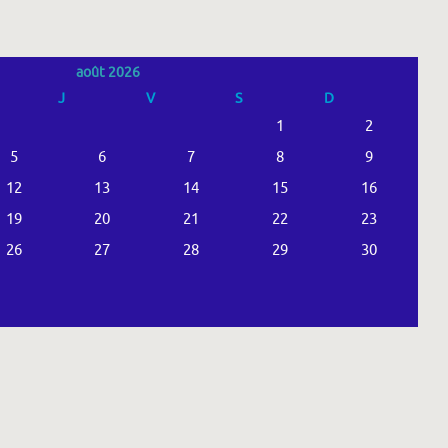
août 2026
J
V
S
D
1
2
5
6
7
8
9
12
13
14
15
16
19
20
21
22
23
26
27
28
29
30