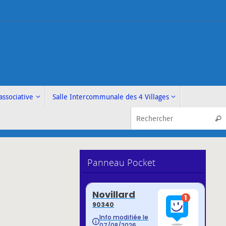
associative
Salle Intercommunale des 4 Villages
Rech
Panneau Pocket