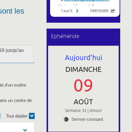
sont les
Ephéméride
19 jusqu'au
Aujourd'hui
DIMANCHE
09
ité d'un maître
AOÛT
dans un centre de
Semaine 32 | Amour
Tout déplier
Dernier croissant
X