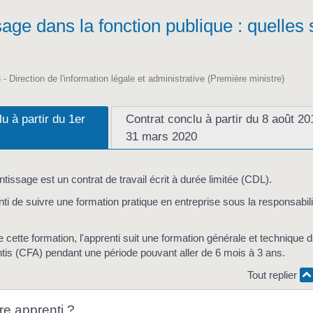
age dans la fonction publique : quelles 
 - Direction de l'information légale et administrative (Première ministre)
u à partir du 1er
Contrat conclu à partir du 8 août 20
31 mars 2020
ntissage est un contrat de travail écrit à durée limitée (CDL).
enti de suivre une formation pratique en entreprise sous la responsabil
ette formation, l'apprenti suit une formation générale et technique 
ntis (CFA) pendant une période pouvant aller de 6 mois à 3 ans.
Tout replier
re apprenti ?