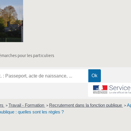
marches pour les particuliers
ers
Travail - Formation
Recrutement dans la fonction publique
Ap
>
>
>
publique : quelles sont les règles ?