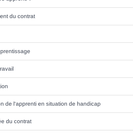
ent du contrat
pprentissage
ravail
ion
ion de l'apprenti en situation de handicap
ée du contrat