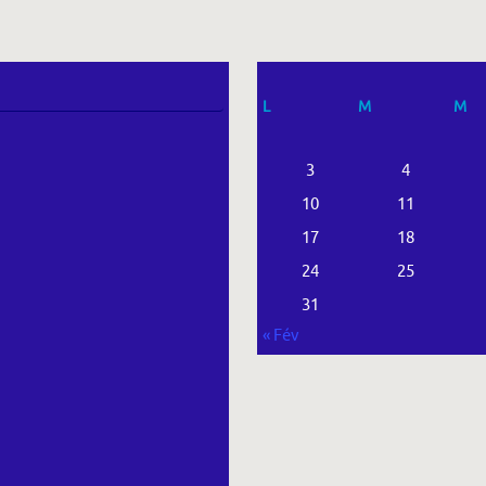
L
M
M
3
4
10
11
17
18
24
25
31
« Fév