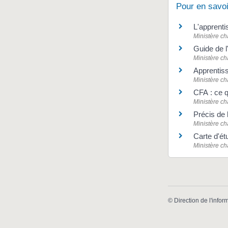
Pour en savoi
L'apprenti
Ministère ch
Guide de l
Ministère ch
Apprentis
Ministère ch
CFA : ce q
Ministère ch
Précis de 
Ministère ch
Carte d'ét
Ministère ch
©
Direction de l'infor