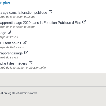
r plus
ssage dans la fonction publique
argé de la fonction publique
'apprentissage 2020 dans la Fonction Publique d'Etat
argé de la fonction publique
sage
argé du travail
u'il faut savoir
argé de l'éducation
l'apprentissage
argé du travail
udiant des métiers
argé de la formation professionnelle
mation légale et administrative