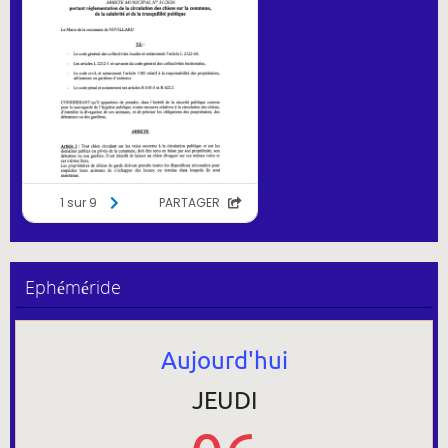
Ephéméride
Aujourd'hui
JEUDI