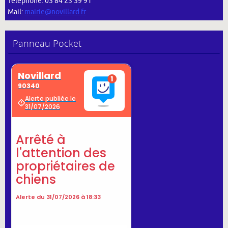
Téléphone: 03 84 23 39 91
Mail:
mairie@novillard.fr
Panneau Pocket