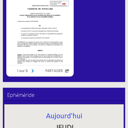
Ephéméride
Aujourd'hui
JEUDI