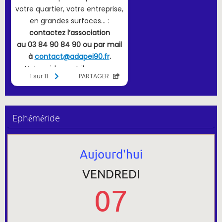
Ephéméride
Aujourd'hui
VENDREDI
07