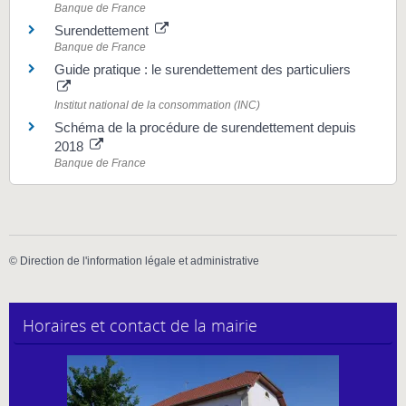
Banque de France
Surendettement
Banque de France
Guide pratique : le surendettement des particuliers
Institut national de la consommation (INC)
Schéma de la procédure de surendettement depuis
2018
Banque de France
©
Direction de l'information légale et administrative
Horaires et contact de la mairie