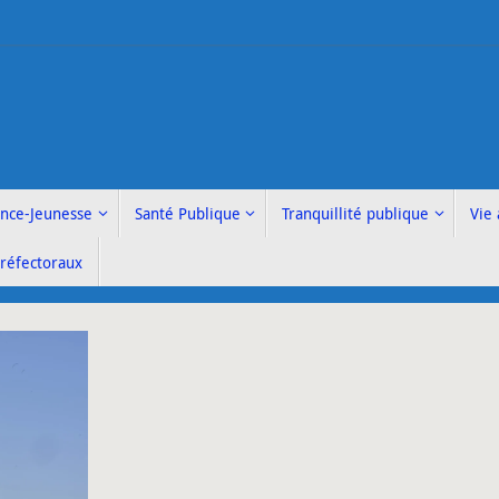
ance-Jeunesse
Santé Publique
Tranquillité publique
Vie 
Préfectoraux