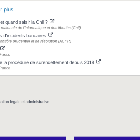
r plus
 quand saisir la Cnil ?
ationale de l'informatique et des libertés (Cnil)
rs d'incidents bancaires
contrôle prudentiel et de résolution (ACPR)
France
 la procédure de surendettement depuis 2018
France
mation légale et administrative