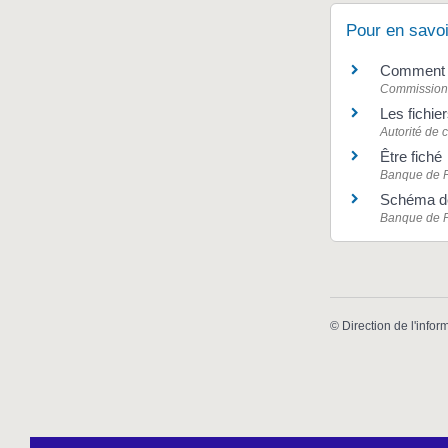
Pour en savoi
Comment et
Commission n
Les fichie
Autorité de 
Être fiché
Banque de 
Schéma de
Banque de 
©
Direction de l'infor