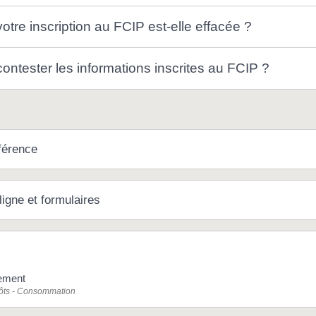
tre inscription au FCIP est-elle effacée ?
ntester les informations inscrites au FCIP ?
férence
ligne et formulaires
ement
pôts - Consommation