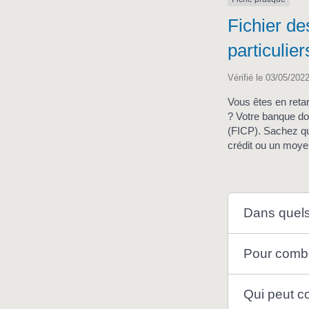
Fichier de
particulie
Vérifié le 03/05/2022
Vous êtes en reta
? Votre banque doi
(FICP). Sachez qu
crédit ou un moy
Dans quels
Pour combi
Qui peut co