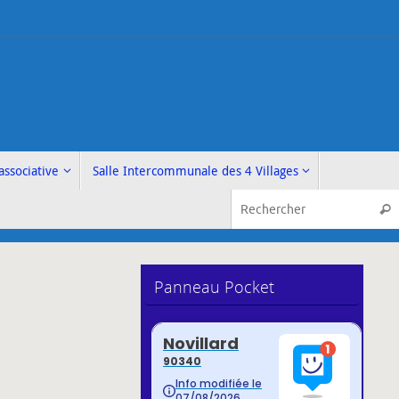
associative
Salle Intercommunale des 4 Villages
Rech
Panneau Pocket