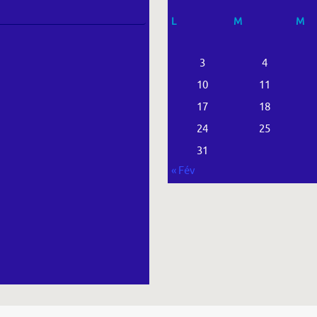
L
M
M
3
4
10
11
17
18
24
25
31
« Fév