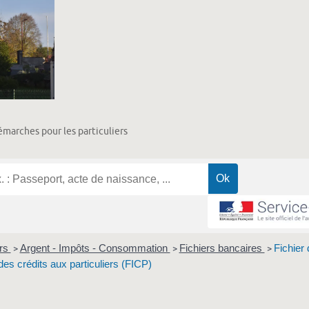
marches pour les particuliers
ers
Argent - Impôts - Consommation
Fichiers bancaires
Fichier 
>
>
>
s crédits aux particuliers (FICP)