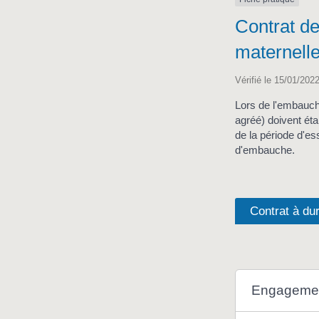
Contrat de
maternell
Vérifié le 15/01/2022
Lors de l'embauche
agréé) doivent éta
de la période d'e
d'embauche.
Contrat à du
Engagemen