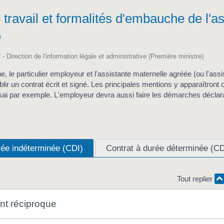
 travail et formalités d'embauche de l'a
e
 - Direction de l'information légale et administrative (Première ministre)
, le particulier employeur et l'assistante maternelle agréée (ou l'ass
blir un contrat écrit et signé. Les principales mentions y apparaîtron
ssai par exemple. L'employeur devra aussi faire les démarches déclar
rée indéterminée (CDI)
Contrat à durée déterminée (C
Tout replier
t réciproque