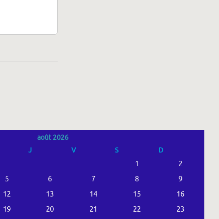
août 2026
J
V
S
D
1
2
5
6
7
8
9
12
13
14
15
16
19
20
21
22
23