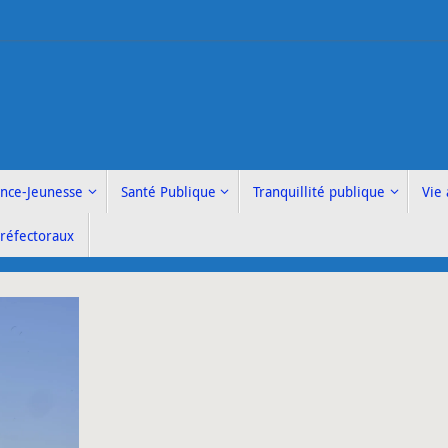
ance-Jeunesse
Santé Publique
Tranquillité publique
Vie 
Préfectoraux