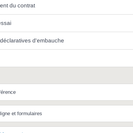
ent du contrat
essai
 déclaratives d'embauche
férence
ligne et formulaires