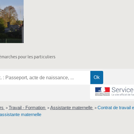
marches pour les particuliers
ers
Travail - Formation
Assistante maternelle
Contrat de travail e
>
>
>
assistante maternelle