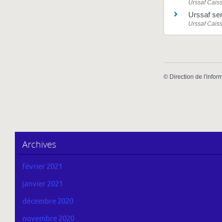
Urssaf Caiss
Urssaf se
Urssaf Caiss
©
Direction de l'infor
Archives
février 2021
janvier 2021
décembre 2020
novembre 2020