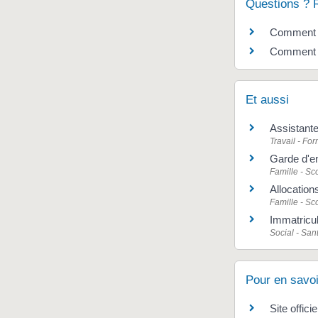
Questions ? 
Comment f
Comment av
Et aussi
Assistante
Travail - Fo
Garde d'e
Famille - Sco
Allocation
Famille - Sco
Immatricul
Social - San
Pour en savoi
Site offici