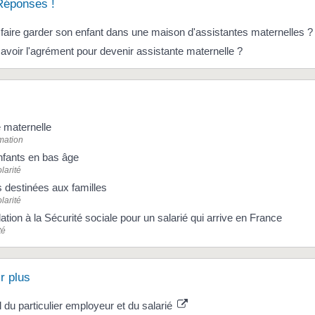
Réponses !
aire garder son enfant dans une maison d'assistantes maternelles ?
oir l'agrément pour devenir assistante maternelle ?
 maternelle
rmation
nfants en bas âge
larité
s destinées aux familles
larité
ation à la Sécurité sociale pour un salarié qui arrive en France
té
r plus
el du particulier employeur et du salarié