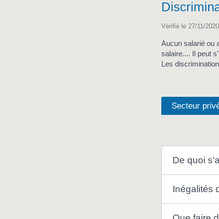
Discrimina
Vérifié le 27/11/2020
Aucun salarié ou a
salaire.... Il peut
Les discrimination
Secteur priv
De quoi s'ag
Inégalités 
Que faire 