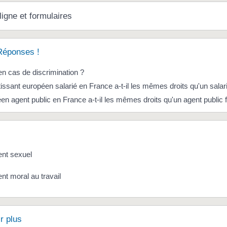
ligne et formulaires
Réponses !
en cas de discrimination ?
issant européen salarié en France a-t-il les mêmes droits qu'un salari
n agent public en France a-t-il les mêmes droits qu'un agent public 
nt sexuel
t moral au travail
r plus