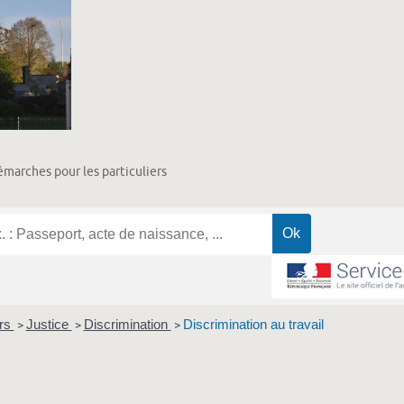
marches pour les particuliers
ers
Justice
Discrimination
Discrimination au travail
>
>
>