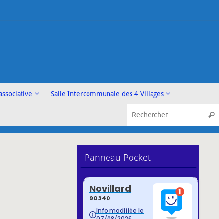
associative
Salle Intercommunale des 4 Villages
Rech
Panneau Pocket