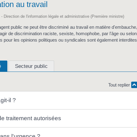
tion au travail
 - Direction de l'information légale et administrative (Première ministre)
gent public ne peut être discriminé au travail en matière d'embauche,
 s'agir de discrimination raciste, sexiste, homophobe, par l'âge ou selon 
s pour les opinions politiques ou syndicales sont également interdites
é
Secteur public
Tout replier
it-il ?
de traitement autorisées
dans l'urgence ?