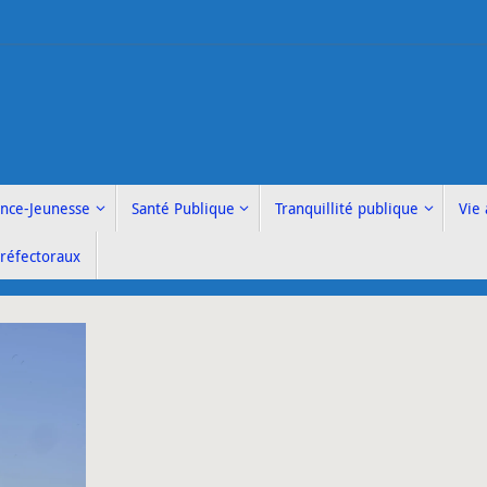
ance-Jeunesse
Santé Publique
Tranquillité publique
Vie 
Préfectoraux