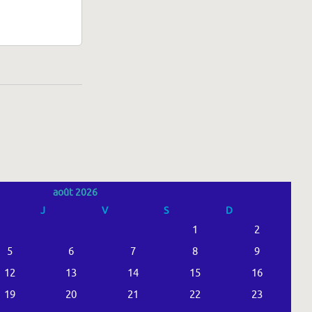
août 2026
J
V
S
D
1
2
5
6
7
8
9
12
13
14
15
16
19
20
21
22
23