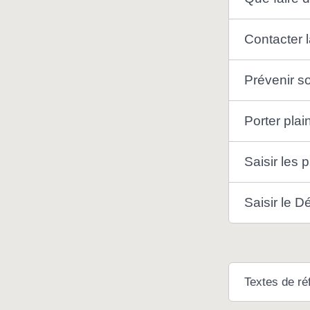
Contacter 
Prévenir s
Porter plai
Saisir les
Saisir le D
Textes de ré