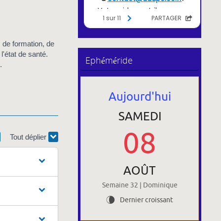
 de formation, de
l'état de santé.
Ephéméride
.
Aujourd'hui
SAMEDI
08
Tout déplier
AOÛT
Semaine 32 | Dominique
Dernier croissant
V