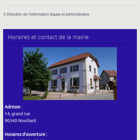
©
Direction de l'information légale et administrative
Horaires et contact de la mairie
Adresse :
14, grand rue
90340 Novillard
Horaires d’ouverture :