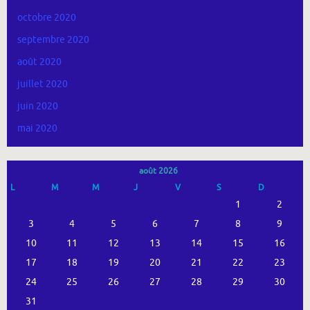
octobre 2020
septembre 2020
août 2020
juillet 2020
juin 2020
mai 2020
août 2026
L
M
M
J
V
S
D
1
2
3
4
5
6
7
8
9
10
11
12
13
14
15
16
17
18
19
20
21
22
23
24
25
26
27
28
29
30
31