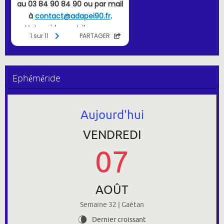
Ephéméride
Aujourd'hui
VENDREDI
07
AOÛT
Semaine 32 | Gaétan
Dernier croissant
V