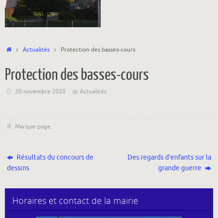
Accueil
Actualités
Protection des basses-cours
Protection des basses-cours
20 novembre 2020
Actualités
Marque-page
.
Résultats du concours de
Des regards d’enfants sur la
dessins
grande guerre
Horaires et contact de la mairie