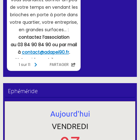
Ephéméride
Aujourd'hui
VENDREDI