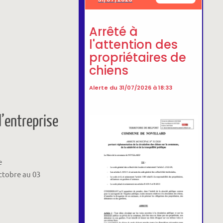
’entreprise
e
tobre au 03