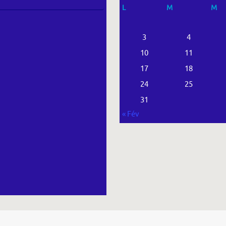
L
M
M
3
4
10
11
17
18
24
25
31
« Fév