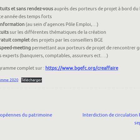
atuits et sans rendez-vous
auprès des porteurs de projet à bord du
te année des temps forts
information
(au sein d’agences Pôle Emploi,…)
tuits
sur les différentes thématiques de la création
ratuit complet
des projets par les conseillers BGE
speed-meeting
permettant aux porteurs de projet de rencontrer g
 experts (banquiers, comptables, assureurs ect….)
gramme complet sur :
https://www.bgefc.org/creaffaire
ramme 2020
Télécharger
opéennes du patrimoine
Interdiction de circulation
se