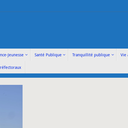
ance-Jeunesse
Santé Publique
Tranquillité publique
Vie 
Préfectoraux