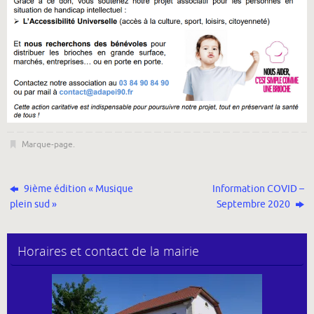
Marque-page
.
9ième édition « Musique
Information COVID –
plein sud »
Septembre 2020
Horaires et contact de la mairie