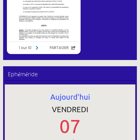
Ephéméride
Aujourd'hui
VENDREDI
07