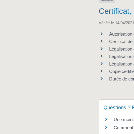
Certificat
Vérifié le 14/04/2021
Autorisation 
Certificat de
Légalisation
Légalisation
Légalisation
Copie certif
Durée de con
Questions ? 
Une mairie
Comment co