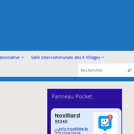
associative
Salle Intercommunale des 4 Villages
Rech
Panneau Pocket