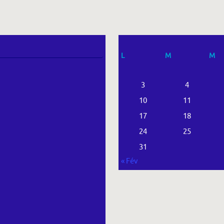
L
M
M
3
4
10
11
17
18
24
25
31
« Fév