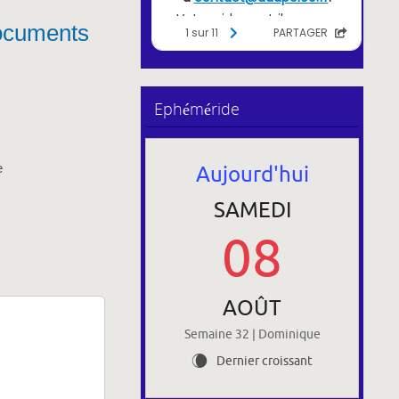
 documents
Ephéméride
e
Aujourd'hui
SAMEDI
08
AOÛT
Semaine 32 | Dominique
Dernier croissant
W