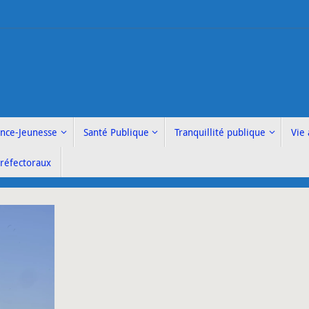
ance-Jeunesse
Santé Publique
Tranquillité publique
Vie 
Préfectoraux