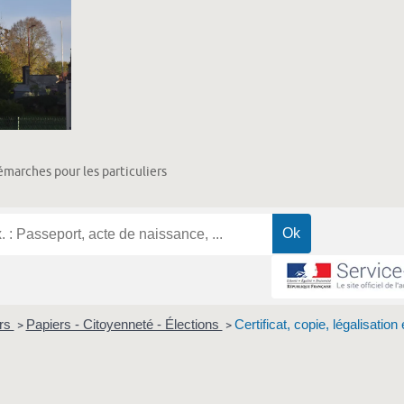
marches pour les particuliers
ers
Papiers - Citoyenneté - Élections
Certificat, copie, légalisation
>
>