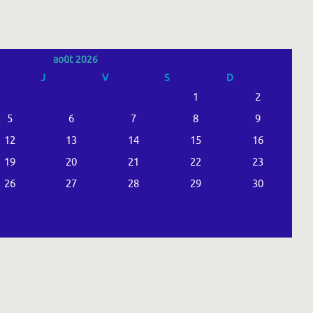
août 2026
J
V
S
D
1
2
5
6
7
8
9
12
13
14
15
16
19
20
21
22
23
26
27
28
29
30