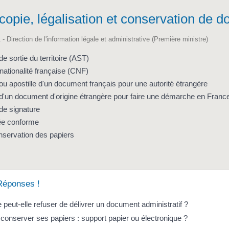
, copie, légalisation et conservation de
 - Direction de l'information légale et administrative (Première ministre)
de sortie du territoire (AST)
 nationalité française (CNF)
 ou apostille d'un document français pour une autorité étrangère
 d'un document d'origine étrangère pour faire une démarche en Franc
 de signature
iée conforme
servation des papiers
Réponses !
 peut-elle refuser de délivrer un document administratif ?
nserver ses papiers : support papier ou électronique ?