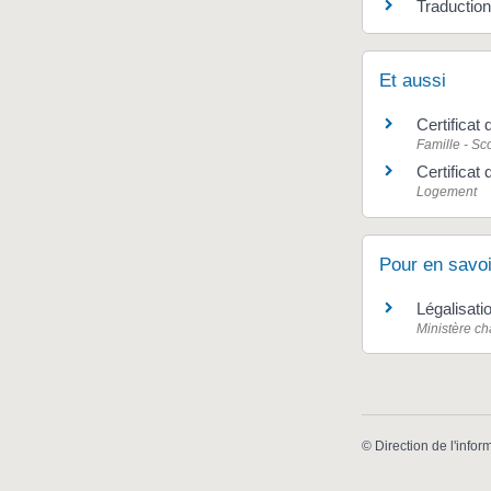
Traduction
Et aussi
Certifica
Famille - Sco
Certificat
Logement
Pour en savoi
Légalisati
Ministère ch
©
Direction de l'infor