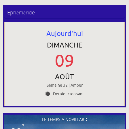
Ephéméride
Aujourd'hui
DIMANCHE
09
AOÛT
Semaine 32 | Amour
Dernier croissant
X
LE TEMPS À NOVILLARD
°