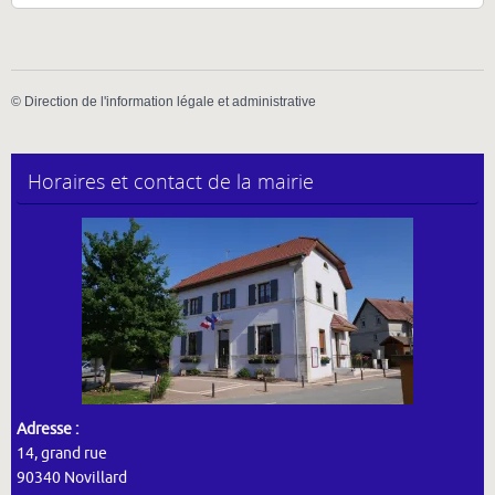
©
Direction de l'information légale et administrative
Horaires et contact de la mairie
Adresse :
14, grand rue
90340 Novillard