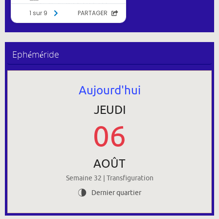
Ephéméride
Aujourd'hui
JEUDI
06
AOÛT
Semaine 32 | Transfiguration
Dernier quartier
U